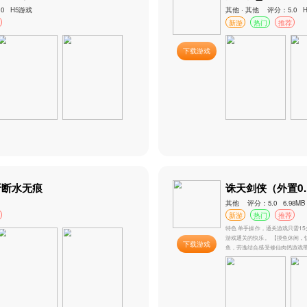
其他 · 其他 评分：5.0 H5游戏
新游
热门
推荐
游戏
征战九州_0.05折诀沙城
其他 · 其他 评分：5.0 H5游戏
新游
热门
推荐