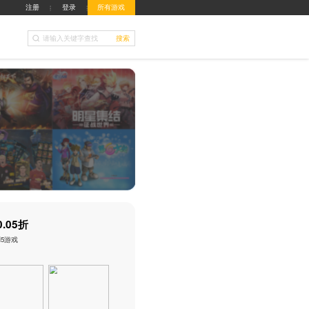
城
游戏盒子
客服中心