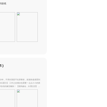
其他 · 其他 评分：5.0 H5游戏
新游
热门
推荐
下载游戏
醉武侠_0.1折字撼山河
其他 · 其他 评分：5.0 H5游戏
新游
热门
推荐